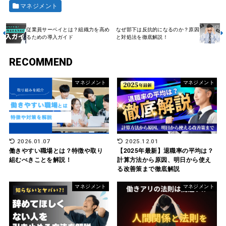
マネジメント
従業員サーベイとは？組織力を高め
なぜ部下は反抗的になるのか？原因
るための導入ガイド
と対処法を徹底解説！
RECOMMEND
マネジメント
マネジメント
2026.01.07
2025.12.01
働きやすい職場とは？特徴や取り
【2025年最新】退職率の平均は？
組むべきことを解説！
計算方法から原因、明日から使え
る改善策まで徹底解説
マネジメント
マネジメント