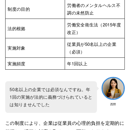
労働者のメンタルヘルス不
制度の目的
調の未然防止
労働安全衛生法（2015年度
法的根拠
改正）
従業員が50名以上の企業
実施対象
（必須）
実施頻度
年1回以上
50名以上の企業では必須なんですね。年
1回の実施が法的に義務づけられていると
は知りませんでした
西野
この制度により、企業は従業員の心理的負担を定期的に