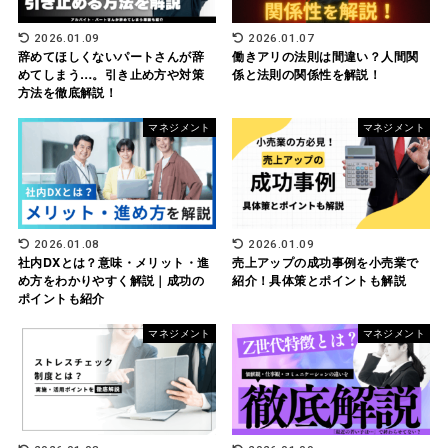
2026.01.09
2026.01.07
辞めてほしくないパートさんが辞
働きアリの法則は間違い？人間関
めてしまう…。引き止め方や対策
係と法則の関係性を解説！
方法を徹底解説！
マネジメント
マネジメント
2026.01.08
2026.01.09
社内DXとは？意味・メリット・進
売上アップの成功事例を小売業で
め方をわかりやすく解説｜成功の
紹介！具体策とポイントも解説
ポイントも紹介
マネジメント
マネジメント