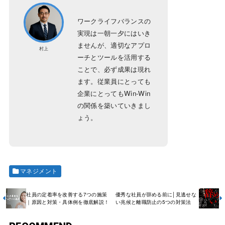
ワークライフバランスの
実現は一朝一夕にはいき
ませんが、適切なアプロ
村上
ーチとツールを活用する
ことで、必ず成果は現れ
ます。従業員にとっても
企業にとってもWin-Win
の関係を築いていきまし
ょう。
マネジメント
社員の定着率を改善する7つの施策
優秀な社員が辞める前に│見逃せな
｜原因と対策・具体例を徹底解説！
い兆候と離職防止の5つの対策法