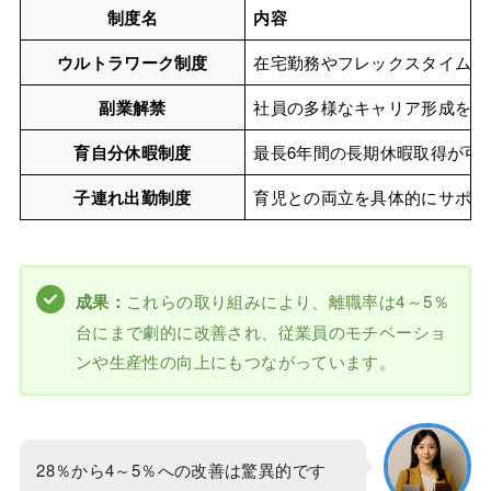
制度名
内容
ウルトラワーク制度
在宅勤務やフレックスタイム制
副業解禁
社員の多様なキャリア形成を支
育自分休暇制度
最長6年間の長期休暇取得が可
子連れ出勤制度
育児との両立を具体的にサポー
これらの取り組みにより、離職率は4～5％
成果：
台にまで劇的に改善され、従業員のモチベーショ
ンや生産性の向上にもつながっています。
28％から4～5％への改善は驚異的です