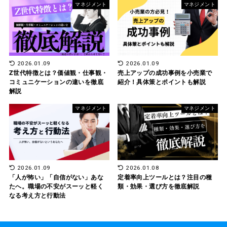
マネジメント
マネジメント
2026.01.09
2026.01.09
Z世代特徴とは？価値観・仕事観・
売上アップの成功事例を小売業で
コミュニケーションの違いを徹底
紹介！具体策とポイントも解説
解説
マネジメント
マネジメント
2026.01.09
2026.01.08
「人が怖い」「自信がない」あな
定着率向上ツールとは？注目の種
たへ。職場の不安がスーッと軽く
類・効果・選び方を徹底解説
なる考え方と行動法