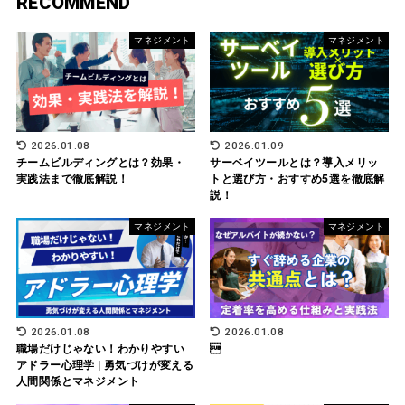
RECOMMEND
マネジメント
マネジメント
2026.01.08
2026.01.09
チームビルディングとは？効果・
サーベイツールとは？導入メリッ
実践法まで徹底解説！
トと選び方・おすすめ5選を徹底解
説！
マネジメント
マネジメント
2026.01.08
2026.01.08
職場だけじゃない！わかりやすい

アドラー心理学 | 勇気づけが変える
人間関係とマネジメント