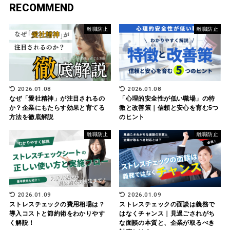
RECOMMEND
離職防止
離職防止
2026.01.08
2026.01.08
なぜ「愛社精神」が注目されるの
「心理的安全性が低い職場」の特
か？企業にもたらす効果と育てる
徴と改善策｜信頼と安心を育む5つ
方法を徹底解説
のヒント
離職防止
離職防止
2026.01.09
2026.01.09
ストレスチェックの費用相場は？
ストレスチェックの面談は義務で
導入コストと節約術をわかりやす
はなくチャンス｜見過ごされがち
く解説！
な面談の本質と、企業が取るべき