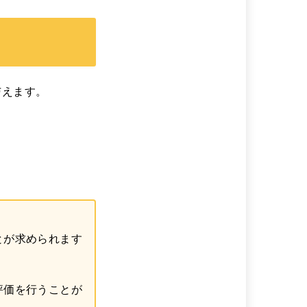
与えます。
とが求められます
評価を行うことが