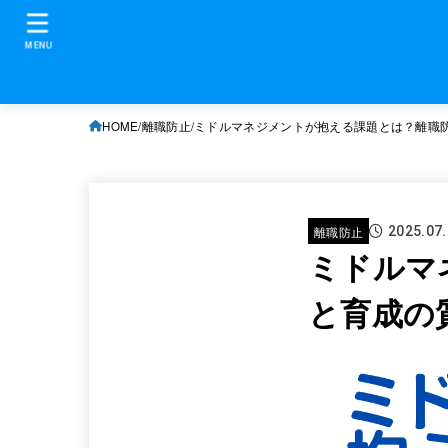
MENU
HOME
離職防止
ミドルマネジメントが抱える課題とは？離職
離職防止
2025.07
ミドルマ
と育成の