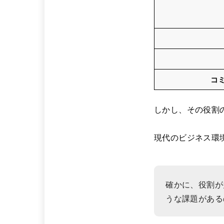
コ
しかし、その役割
現代のビジネス環
確かに、役割が
うな課題がある