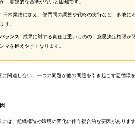
が、客観的な基準がないと困難です。
: 日常業務に加え、部門間の調整や戦略の実行など、多岐に
ます。
バランス
: 成果に対する責任は重いものの、意思決定権限が
ンマを抱えやすくなります。
互に関連し合い、一つの問題が他の問題を引き起こす悪循環
因
景には、組織構造や環境の変化に伴う複合的な要因がありま