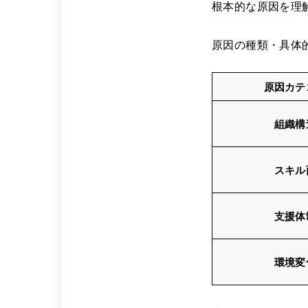
根本的な原因を理
原因の種類・具体
原因カテ
組織構
スキル
支援体
環境変