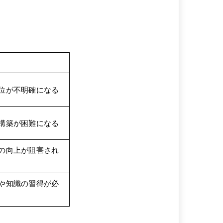
。
位が不明確になる
構築が困難になる
の向上が阻害され
や知識の習得が必