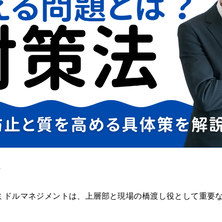
ル
ミドルマネジメントは、上層部と現場の橋渡し役として重要