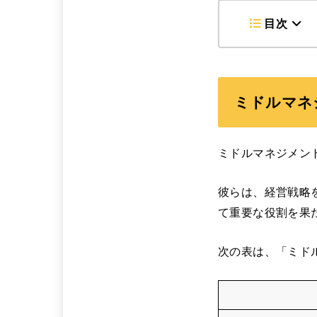
目次
ミドルマネ
ミドルマネジメン
彼らは、経営戦略
て重要な役割を果
次の表は、「ミド