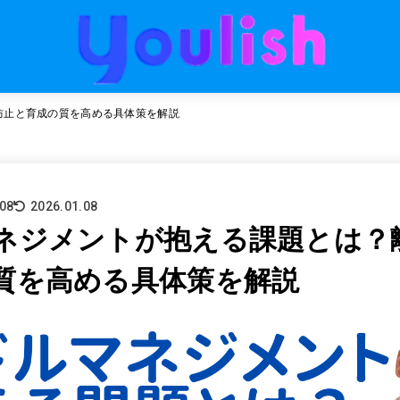
防止と育成の質を高める具体策を解説
.08
2026.01.08
ネジメントが抱える課題とは？
質を高める具体策を解説