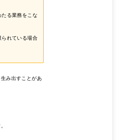
わたる業務をこな
限られている場合
を生み出すことがあ
す。