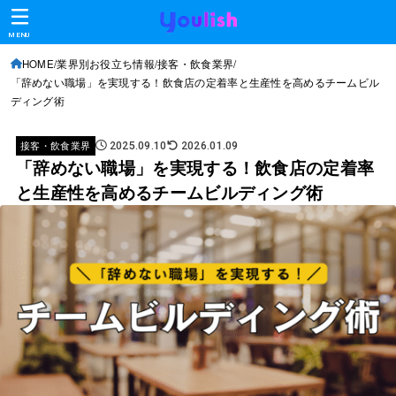
MENU
HOME
業界別お役立ち情報
接客・飲食業界
「辞めない職場」を実現する！飲食店の定着率と生産性を高めるチームビル
ディング術
接客・飲食業界
2025.09.10
2026.01.09
「辞めない職場」を実現する！飲食店の定着率
と生産性を高めるチームビルディング術