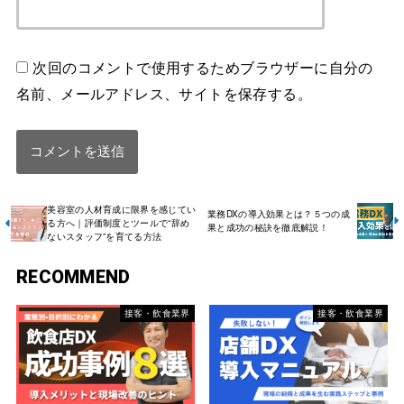
次回のコメントで使用するためブラウザーに自分の
名前、メールアドレス、サイトを保存する。
美容室の人材育成に限界を感じてい
業務DXの導入効果とは？５つの成
る方へ｜評価制度とツールで“辞め
果と成功の秘訣を徹底解説！
ないスタッフ”を育てる方法
RECOMMEND
接客・飲食業界
接客・飲食業界